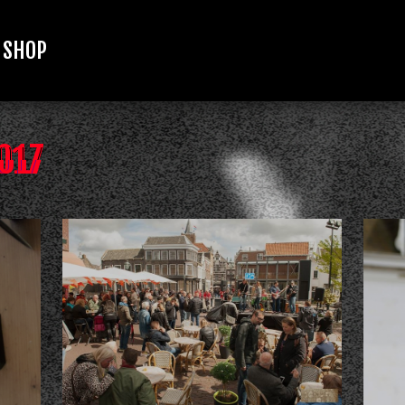
SHOP
017