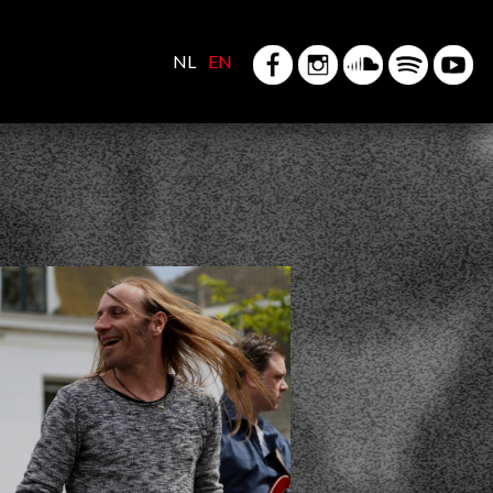
NL
EN