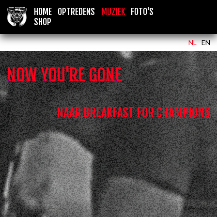
HOME
OPTREDENS
MUZIEK
FOTO'S
SHOP
NL
EN
NOW YOU'RE GONE
NAAR BREAKFAST FOR CHAMPIONS